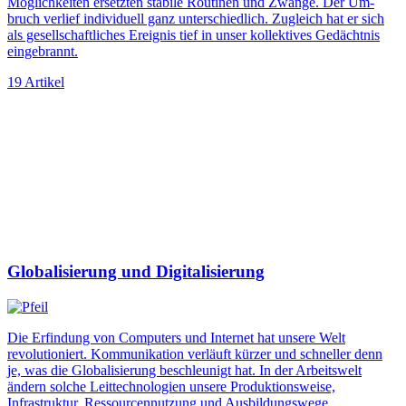
Möglichkeiten ersetzten stabile Routinen und Zwänge. Der Um­
bruch verlief individuell ganz unterschiedlich. Zugleich hat er sich
als gesellschaftliches Ereignis tief in unser kollektives Gedächtnis
eingebrannt.
19 Artikel
Globalisierung und Digitalisierung
Die Erfindung von Computers und Internet hat unsere Welt
revolutioniert. Kommunikation verläuft kürzer und schneller denn
je, was die Globalisierung beschleunigt hat. In der Arbeitswelt
ändern solche Leittechnologien unsere Produktionsweise,
Infrastruktur, Res­sourcennutzung und Ausbildungswege