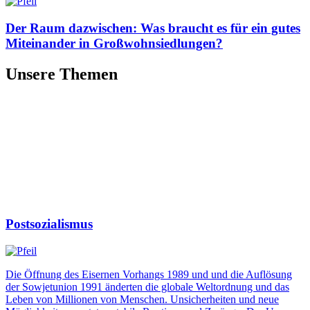
Der Raum dazwischen: Was braucht es für ein gutes
Miteinander in Großwohnsiedlungen?
Unsere Themen
Postsozialismus
Die Öffnung des Eisernen Vorhangs 1989 und und die Auflösung
der Sowjetunion 1991 änderten die globale Weltordnung und das
Leben von Millionen von Menschen. Unsicherheiten und neue