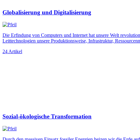
Globalisierung und Digitalisierung
Die Erfindung von Computers und Internet hat unsere Welt revolutioni
Leittechnologien unsere Produktionsweise, Infrastruktur, Res­sourc
24 Artikel
Sozial-ökologische Transformation
Durch den massiven Einsatz fossiler Energien heizen wir die Erde a