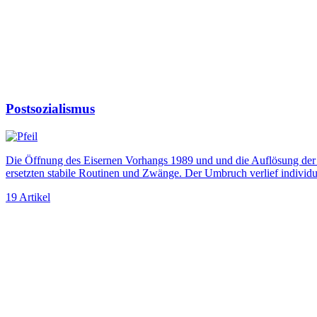
Postsozialismus
Die Öffnung des Eisernen Vorhangs 1989 und und die Auflösung der
ersetzten stabile Routinen und Zwänge. Der Um­bruch verlief individuel
19 Artikel