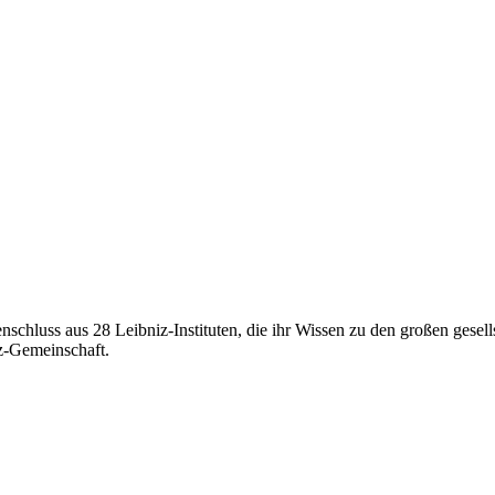
hluss aus 28 Leibniz-Instituten, die ihr Wissen zu den großen gesel
iz-Gemeinschaft.