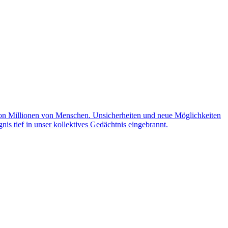
on Millionen von Menschen. Unsicherheiten und neue Möglichkeiten
gnis tief in unser kollektives Gedächtnis eingebrannt.