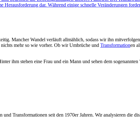
rme Herausforderung dar. Während einige schnelle Veränderungen forder
eitig. Mancher Wandel verläuft allmählich, sodass wir ihn mitverfolg
st nichts mehr so wie vorher. Ob wir Umbrüche und
Transformation
en a
n und Transformationen seit den 1970er Jahren. Wir analysieren die di