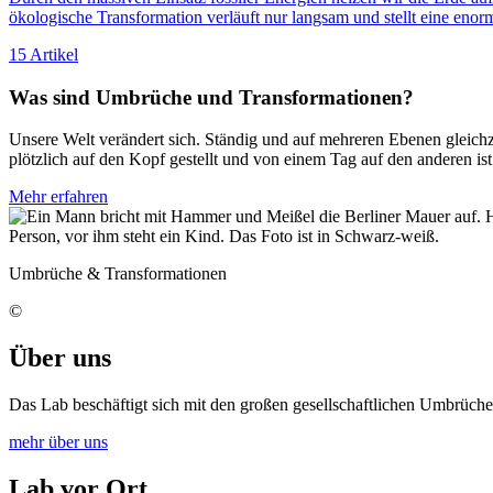
ökologische Transformation verläuft nur langsam und stellt eine eno
15 Artikel
Was sind Umbrüche und Transformationen?
Unsere Welt verändert sich. Ständig und auf mehreren Ebenen gleichz
plötzlich auf den Kopf gestellt und von einem Tag auf den anderen i
Mehr erfahren
Umbrüche & Transformationen
©
Über uns
Das Lab beschäftigt sich mit den großen gesellschaftlichen Umbrüche
mehr über uns
Lab vor Ort