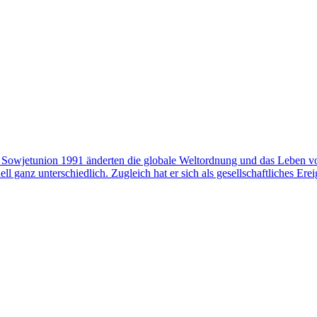
 Sowjetunion 1991 änderten die globale Weltordnung und das Leben v
l ganz unterschiedlich. Zugleich hat er sich als gesellschaftliches Erei