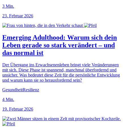
3
Min.
23. Februar 2026
Emerging Adulthood: Warum sich dein
Leben gerade so stark verändert – und
das normal ist
Der Übergang ins Erwachsenenleben bringt viele Veränderungen
mit sich. Diese Phase ist spannend, manchmal überfordernd und
unsicher. Was bedeutet diese Zeit für die persönliche Entwicklung
und warum kann sie so herausfordernd sein?
Gesundheit
Resilienz
4
Min.
19. Februar 2026