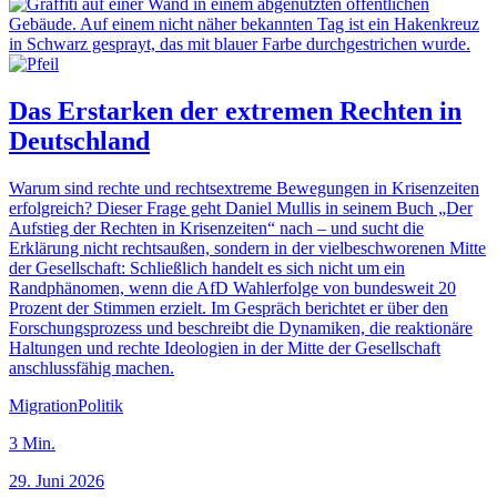
Das Erstarken der extremen Rechten in
Deutschland
Warum sind rechte und rechtsextreme Bewegungen in Krisenzeiten
erfolgreich? Dieser Frage geht Daniel Mullis in seinem Buch „Der
Aufstieg der Rechten in Krisenzeiten“ nach – und sucht die
Erklärung nicht rechtsaußen, sondern in der vielbeschworenen Mitte
der Gesellschaft: Schließlich handelt es sich nicht um ein
Randphänomen, wenn die AfD Wahlerfolge von bundesweit 20
Prozent der Stimmen erzielt. Im Gespräch berichtet er über den
Forschungsprozess und beschreibt die Dynamiken, die reaktionäre
Haltungen und rechte Ideologien in der Mitte der Gesellschaft
anschlussfähig machen.
Migration
Politik
3
Min.
29. Juni 2026