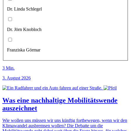
Dr. Linda Schlegel
Dr. Jörn Knobloch
Franziska Görmar
3
Min.
3. August 2026
Was eine nachhaltige Mobilitätswende
auszeichnet
Wie wollen uns müssen wir uns künftig fortbewegen, wenn wir den
Klimawandel ausbremsen wollen? Die Debatte um die
Mobilitätswende geht dabei weit über die Frage hinaus, für welches