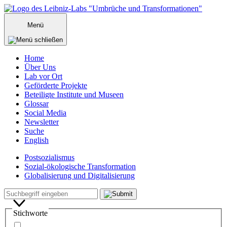
Zum
Inhalt
Menü
springen
Home
Über Uns
Lab vor Ort
Geförderte Projekte
Beteiligte Institute und Museen
Glossar
Social Media
Newsletter
Suche
English
Postsozialismus
Sozial-ökologische Transformation
Globalisierung und Digitalisierung
Menü
Suche
Suchbegriff
schließen
Stichworte