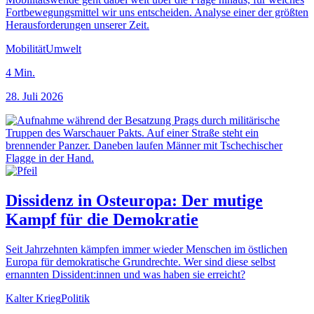
Fortbewegungsmittel wir uns entscheiden. Analyse einer der größten
Herausforderungen unserer Zeit.
Mobilität
Umwelt
4
Min.
28. Juli 2026
Dissidenz in Osteuropa: Der mutige
Kampf für die Demokratie
Seit Jahrzehnten kämpfen immer wieder Menschen im östlichen
Europa für demokratische Grundrechte. Wer sind diese selbst
ernannten Dissident:innen und was haben sie erreicht?
Kalter Krieg
Politik