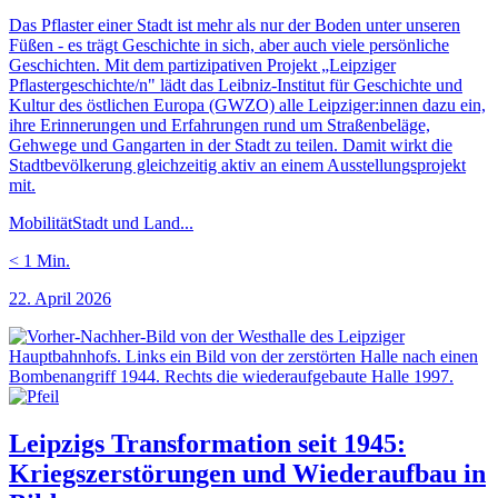
Das Pflaster einer Stadt ist mehr als nur der Boden unter unseren
Füßen - es trägt Geschichte in sich, aber auch viele persönliche
Geschichten. Mit dem partizipativen Projekt „Leipziger
Pflastergeschichte/n" lädt das Leibniz-Institut für Geschichte und
Kultur des östlichen Europa (GWZO) alle Leipziger:innen dazu ein,
ihre Erinnerungen und Erfahrungen rund um Straßenbeläge,
Gehwege und Gangarten in der Stadt zu teilen. Damit wirkt die
Stadtbevölkerung gleichzeitig aktiv an einem Ausstellungsprojekt
mit.
Mobilität
Stadt und Land
...
< 1
Min.
22. April 2026
Leipzigs Transformation seit 1945:
Kriegszerstörungen und Wiederaufbau in