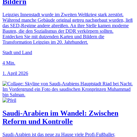
Bildern
Leipzigs Innenstadt wurde im Zweiten Weltkrieg stark zerstört.
Während manche Gebäude original getreu nachgebaut wurden, ließ
das SED-Regime andere abreißen. An ihre Stelle kamen moderne
Bauten, die den Sozialismus der DDR verkörpern sollten.
Entdecken Sie mit dutzenden Karten und Bildern die
Transformation Leipzigs im 20. Jahrhundert.
Stadt und Land
4
Min.
1. April 2026
Saudi-Arabien im Wandel: Zwischen
Reform und Kontrolle
Saudi-Arabien ist das neue zu Hause viele Profi-Fußballer,