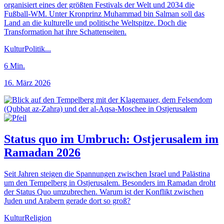
organisiert eines der größten Festivals der Welt und 2034 die
Fußball-WM. Unter Kronprinz Muhammad bin Salman soll das
Land an die kulturelle und politische Weltspitze. Doch die
Transformation hat ihre Schattenseiten.
Kultur
Politik
...
6
Min.
16. März 2026
Status quo im Umbruch: Ostjerusalem im
Ramadan 2026
Seit Jahren steigen die Spannungen zwischen Israel und Palästina
um den Tempelberg in Ostjerusalem. Besonders im Ramadan droht
der Status Quo umzubrechen. Warum ist der Konflikt zwischen
Juden und Arabern gerade dort so groß?
Kultur
Religion