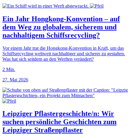
Ein Jahr Hongkong-Konvention – auf
dem Weg zu globalem, sicherem und
nachhaltigem Schiffsrecycling?
Vor einem Jahr trat die Hongkong-Konvention in Kraft, um das
Schiffsrecycling weltweit nachhaltiger und sicherer zu gestalten.
Was hat sich seitdem an den Werften verändert?
2
Min.
27. Mai 2026
Leipziger Pflastergeschichte/n: Wir
suchen persönliche Geschichten zum
Leipziger Straßenpflaster