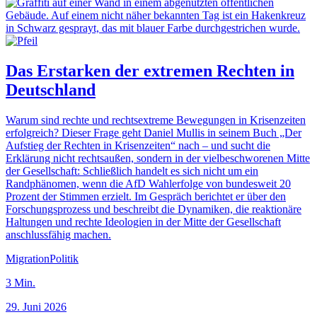
Das Erstarken der extremen Rechten in
Deutschland
Warum sind rechte und rechtsextreme Bewegungen in Krisenzeiten
erfolgreich? Dieser Frage geht Daniel Mullis in seinem Buch „Der
Aufstieg der Rechten in Krisenzeiten“ nach – und sucht die
Erklärung nicht rechtsaußen, sondern in der vielbeschworenen Mitte
der Gesellschaft: Schließlich handelt es sich nicht um ein
Randphänomen, wenn die AfD Wahlerfolge von bundesweit 20
Prozent der Stimmen erzielt. Im Gespräch berichtet er über den
Forschungsprozess und beschreibt die Dynamiken, die reaktionäre
Haltungen und rechte Ideologien in der Mitte der Gesellschaft
anschlussfähig machen.
Migration
Politik
3
Min.
29. Juni 2026