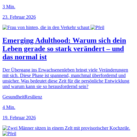
3
Min.
23. Februar 2026
Emerging Adulthood: Warum sich dein
Leben gerade so stark verändert – und
das normal ist
Der Übergang ins Erwachsenenleben bringt viele Veränderungen
mit sich. Diese Phase ist spannend, manchmal überfordernd und
unsicher. Was bedeutet diese Zeit für die persönliche Entwicklung
und warum kann sie so herausfordernd sein?
Gesundheit
Resilienz
4
Min.
19. Februar 2026