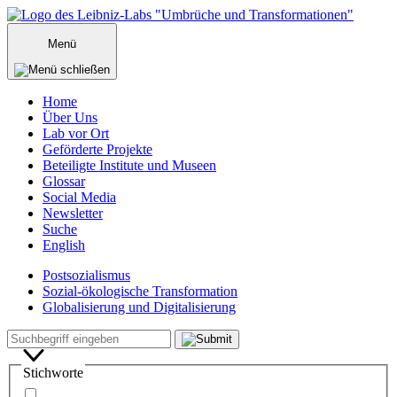
Zum
Inhalt
Menü
springen
Home
Über Uns
Lab vor Ort
Geförderte Projekte
Beteiligte Institute und Museen
Glossar
Social Media
Newsletter
Suche
English
Postsozialismus
Sozial-ökologische Transformation
Globalisierung und Digitalisierung
Menü
Suche
Suchbegriff
schließen
Stichworte