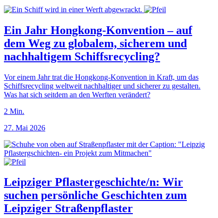
Ein Jahr Hongkong-Konvention – auf
dem Weg zu globalem, sicherem und
nachhaltigem Schiffsrecycling?
Vor einem Jahr trat die Hongkong-Konvention in Kraft, um das
Schiffsrecycling weltweit nachhaltiger und sicherer zu gestalten.
Was hat sich seitdem an den Werften verändert?
2
Min.
27. Mai 2026
Leipziger Pflastergeschichte/n: Wir
suchen persönliche Geschichten zum
Leipziger Straßenpflaster