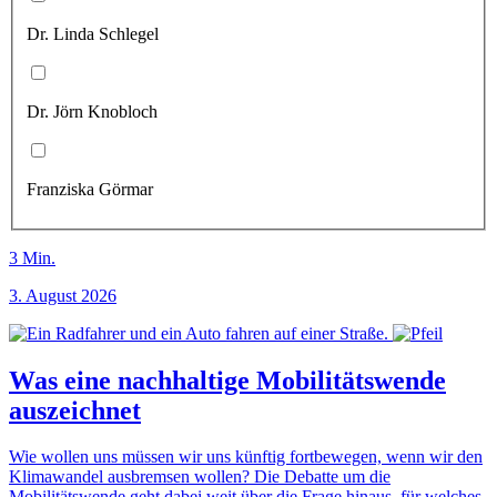
Dr. Linda Schlegel
Dr. Jörn Knobloch
Franziska Görmar
3
Min.
3. August 2026
Was eine nachhaltige Mobilitätswende
auszeichnet
Wie wollen uns müssen wir uns künftig fortbewegen, wenn wir den
Klimawandel ausbremsen wollen? Die Debatte um die
Mobilitätswende geht dabei weit über die Frage hinaus, für welches