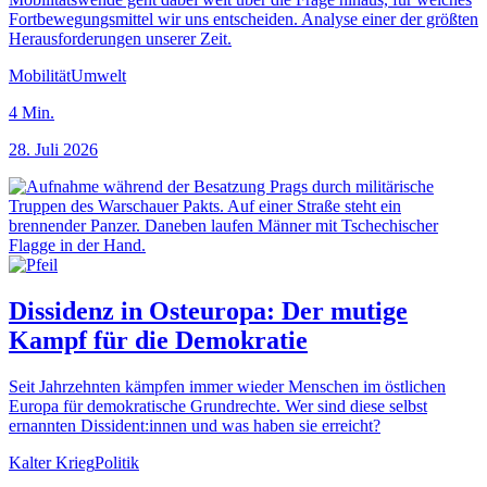
Fortbewegungsmittel wir uns entscheiden. Analyse einer der größten
Herausforderungen unserer Zeit.
Mobilität
Umwelt
4
Min.
28. Juli 2026
Dissidenz in Osteuropa: Der mutige
Kampf für die Demokratie
Seit Jahrzehnten kämpfen immer wieder Menschen im östlichen
Europa für demokratische Grundrechte. Wer sind diese selbst
ernannten Dissident:innen und was haben sie erreicht?
Kalter Krieg
Politik