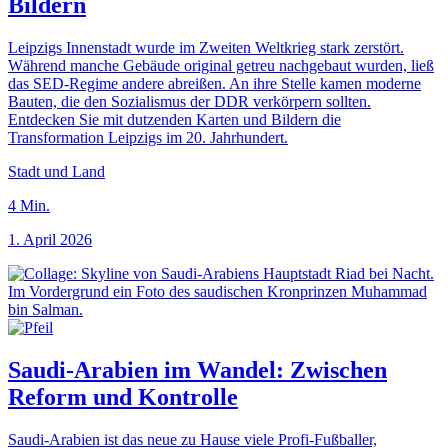
Bildern
Leipzigs Innenstadt wurde im Zweiten Weltkrieg stark zerstört.
Während manche Gebäude original getreu nachgebaut wurden, ließ
das SED-Regime andere abreißen. An ihre Stelle kamen moderne
Bauten, die den Sozialismus der DDR verkörpern sollten.
Entdecken Sie mit dutzenden Karten und Bildern die
Transformation Leipzigs im 20. Jahrhundert.
Stadt und Land
4
Min.
1. April 2026
Saudi-Arabien im Wandel: Zwischen
Reform und Kontrolle
Saudi-Arabien ist das neue zu Hause viele Profi-Fußballer,