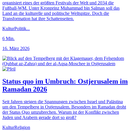
organisiert eines der größten Festivals der Welt und 2034 die
Fußball-WM. Unter Kronprinz Muhammad bin Salman soll das
Land an die kulturelle und politische Weltspitze. Doch die
Transformation hat ihre Schattenseiten.
Kultur
Politik
...
6
Min.
16. März 2026
Status quo im Umbruch: Ostjerusalem im
Ramadan 2026
Seit Jahren steigen die Spannungen zwischen Israel und Palästina
um den Tempelberg in Ostjerusalem. Besonders im Ramadan droht
der Status Quo umzubrechen. Warum ist der Konflikt zwischen
Juden und Arabern gerade dort so groß?
Kultur
Religion