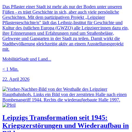
Das Pflaster einer Stadt ist mehr als nur der Boden unter unseren
Füßen - es trägt Geschichte in sich, aber auch viele persönliche
Geschichten. Mit dem partizipativen Projekt „Leipziger
Pflastergeschichte/n" lädt das Leibniz-Institut für Geschichte und
Kultur des östlichen Europa (GWZO) alle Leipziger:innen dazu ein,
ihre Erinnerungen und Erfahrungen rund um Straßenbeläge,
Gehwege und Gangarten in der Stadt zu teilen. Damit wirkt die
Stadtbevölkerung gleichzeitig aktiv an einem Ausstellungsprojekt
mit.
Mobilität
Stadt und Land
...
< 1
Min.
22. April 2026
Leipzigs Transformation seit 1945:
Kriegszerstörungen und Wiederaufbau in