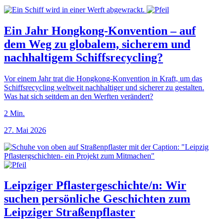
Ein Jahr Hongkong-Konvention – auf
dem Weg zu globalem, sicherem und
nachhaltigem Schiffsrecycling?
Vor einem Jahr trat die Hongkong-Konvention in Kraft, um das
Schiffsrecycling weltweit nachhaltiger und sicherer zu gestalten.
Was hat sich seitdem an den Werften verändert?
2
Min.
27. Mai 2026
Leipziger Pflastergeschichte/n: Wir
suchen persönliche Geschichten zum
Leipziger Straßenpflaster