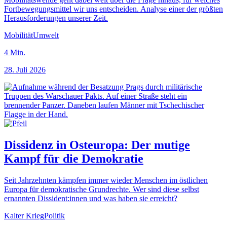
Fortbewegungsmittel wir uns entscheiden. Analyse einer der größten
Herausforderungen unserer Zeit.
Mobilität
Umwelt
4
Min.
28. Juli 2026
Dissidenz in Osteuropa: Der mutige
Kampf für die Demokratie
Seit Jahrzehnten kämpfen immer wieder Menschen im östlichen
Europa für demokratische Grundrechte. Wer sind diese selbst
ernannten Dissident:innen und was haben sie erreicht?
Kalter Krieg
Politik