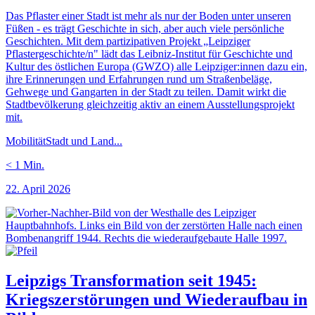
Das Pflaster einer Stadt ist mehr als nur der Boden unter unseren
Füßen - es trägt Geschichte in sich, aber auch viele persönliche
Geschichten. Mit dem partizipativen Projekt „Leipziger
Pflastergeschichte/n" lädt das Leibniz-Institut für Geschichte und
Kultur des östlichen Europa (GWZO) alle Leipziger:innen dazu ein,
ihre Erinnerungen und Erfahrungen rund um Straßenbeläge,
Gehwege und Gangarten in der Stadt zu teilen. Damit wirkt die
Stadtbevölkerung gleichzeitig aktiv an einem Ausstellungsprojekt
mit.
Mobilität
Stadt und Land
...
< 1
Min.
22. April 2026
Leipzigs Transformation seit 1945:
Kriegszerstörungen und Wiederaufbau in