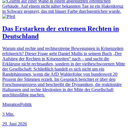
Das Erstarken der extremen Rechten in
Deutschland
Warum sind rechte und rechtsextreme Bewegungen in Krisenzeiten
erfolgreich? Dieser Frage geht Daniel Mullis in seinem Buch „Der
Aufstieg der Rechten in Krisenzeiten“ nach – und sucht die
Erklärung nicht rechtsaußen, sondern in der vielbeschworenen Mitte
der Gesellschaft: Schließlich handelt es sich nicht um ein
Randphänomen, wenn die AfD Wahlerfolge von bundesweit 20
Prozent der Stimmen erzielt. Im Gespräch berichtet er über den
Forschungsprozess und beschreibt die Dynamiken, die reaktionäre
Haltungen und rechte Ideologien in der Mitte der Gesellschaft
anschlussfähig machen.
Migration
Politik
3
Min.
29. Juni 2026