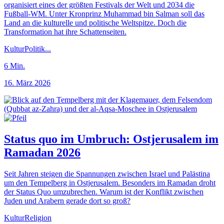
organisiert eines der größten Festivals der Welt und 2034 die
Fußball-WM. Unter Kronprinz Muhammad bin Salman soll das
Land an die kulturelle und politische Weltspitze. Doch die
Transformation hat ihre Schattenseiten.
Kultur
Politik
...
6
Min.
16. März 2026
Status quo im Umbruch: Ostjerusalem im
Ramadan 2026
Seit Jahren steigen die Spannungen zwischen Israel und Palästina
um den Tempelberg in Ostjerusalem. Besonders im Ramadan droht
der Status Quo umzubrechen. Warum ist der Konflikt zwischen
Juden und Arabern gerade dort so groß?
Kultur
Religion