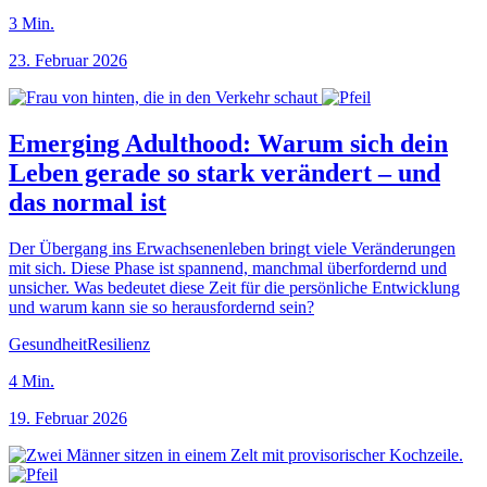
3
Min.
23. Februar 2026
Emerging Adulthood: Warum sich dein
Leben gerade so stark verändert – und
das normal ist
Der Übergang ins Erwachsenenleben bringt viele Veränderungen
mit sich. Diese Phase ist spannend, manchmal überfordernd und
unsicher. Was bedeutet diese Zeit für die persönliche Entwicklung
und warum kann sie so herausfordernd sein?
Gesundheit
Resilienz
4
Min.
19. Februar 2026