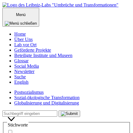
Zum
Inhalt
Menü
springen
Home
Über Uns
Lab vor Ort
Geförderte Projekte
Beteiligte Institute und Museen
Glossar
Social Media
Newsletter
Suche
English
Postsozialismus
Sozial-ökologische Transformation
Globalisierung und Digitalisierung
Menü
Suche
Suchbegriff
schließen
Stichworte