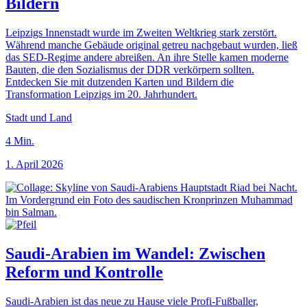
Bildern
Leipzigs Innenstadt wurde im Zweiten Weltkrieg stark zerstört.
Während manche Gebäude original getreu nachgebaut wurden, ließ
das SED-Regime andere abreißen. An ihre Stelle kamen moderne
Bauten, die den Sozialismus der DDR verkörpern sollten.
Entdecken Sie mit dutzenden Karten und Bildern die
Transformation Leipzigs im 20. Jahrhundert.
Stadt und Land
4
Min.
1. April 2026
Saudi-Arabien im Wandel: Zwischen
Reform und Kontrolle
Saudi-Arabien ist das neue zu Hause viele Profi-Fußballer,