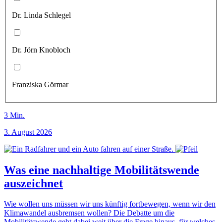
Dr. Linda Schlegel
Dr. Jörn Knobloch
Franziska Görmar
3
Min.
3. August 2026
Was eine nachhaltige Mobilitätswende
auszeichnet
Wie wollen uns müssen wir uns künftig fortbewegen, wenn wir den
Klimawandel ausbremsen wollen? Die Debatte um die
Mobilitätswende geht dabei weit über die Frage hinaus, für welches