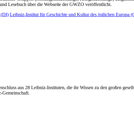
- und Lesebuch über die Webseite der GWZO veröffentlicht.
 (DI)
Leibniz-Institut für Geschichte und Kultur des östlichen Europ
hluss aus 28 Leibniz-Instituten, die ihr Wissen zu den großen gesel
iz-Gemeinschaft.