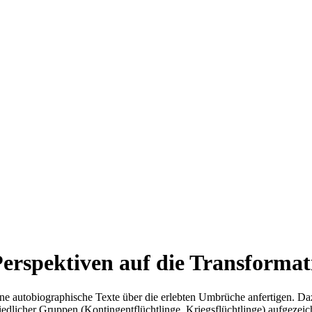
erspektiven auf die Transformat
e autobiographische Texte über die erlebten Umbrüche anfertigen. Daz
iedlicher Gruppen (Kontingentflüchtlinge, Kriegsflüchtlinge) aufgezei