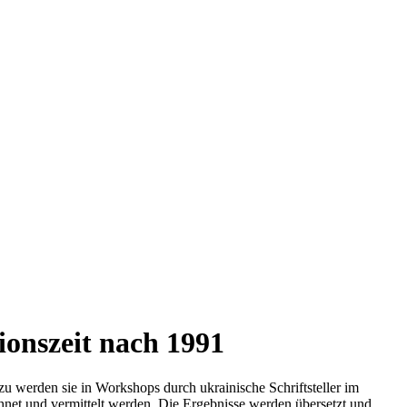
ionszeit nach 1991
u werden sie in Workshops durch ukrainische Schriftsteller im
chnet und vermittelt werden. Die Ergebnisse werden übersetzt und