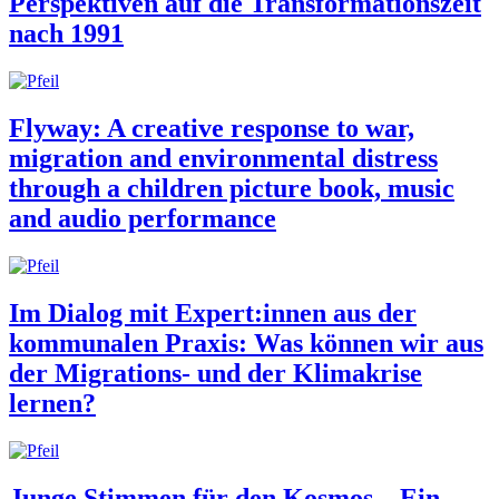
Perspektiven auf die Transformationszeit
nach 1991
Flyway: A creative response to war,
migration and environmental distress
through a children picture book, music
and audio performance
Im Dialog mit Expert:innen aus der
kommunalen Praxis: Was können wir aus
der Migrations- und der Klimakrise
lernen?
Junge Stimmen für den Kosmos – Ein