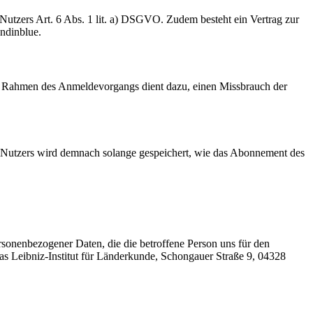
Nutzers Art. 6 Abs. 1 lit. a) DSGVO. Zudem besteht ein Vertrag zur
ndinblue.
im Rahmen des Anmeldevorgangs dient dazu, einen Missbrauch der
es Nutzers wird demnach solange gespeichert, wie das Abonnement des
sonenbezogener Daten, die die betroffene Person uns für den
das Leibniz-Institut für Länderkunde, Schongauer Straße 9, 04328