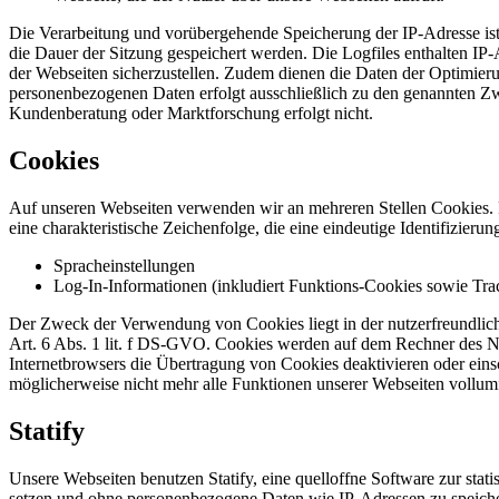
Die Verarbeitung und vorübergehende Speicherung der IP-Adresse ist
die Dauer der Sitzung gespeichert werden. Die Logfiles enthalten IP-
der Webseiten sicherzustellen. Zudem dienen die Daten der Optimieru
personenbezogenen Daten erfolgt ausschließlich zu den genannten 
Kundenberatung oder Marktforschung erfolgt nicht.
Cookies
Auf unseren Webseiten verwenden wir an mehreren Stellen Cookies. R
eine charakteristische Zeichenfolge, die eine eindeutige Identifizie
Spracheinstellungen
Log-In-Informationen (inkludiert Funktions-Cookies sowie Track
Der Zweck der Verwendung von Cookies liegt in der nutzerfreundlic
Art. 6 Abs. 1 lit. f DS-GVO. Cookies werden auf dem Rechner des Nu
Internetbrowsers die Übertragung von Cookies deaktivieren oder eins
möglicherweise nicht mehr alle Funktionen unserer Webseiten vollum
Statify
Unsere Webseiten benutzen Statify, eine quelloffne Software zur stati
setzen und ohne personenbezogene Daten wie IP-Adressen zu speicher