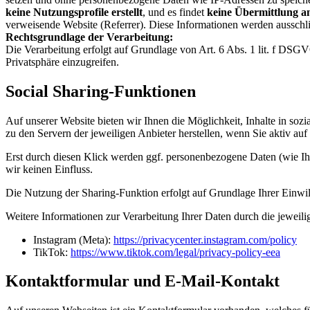
keine Nutzungsprofile erstellt
, und es findet
keine Übermittlung an
verweisende Website (Referrer). Diese Informationen werden ausschli
Rechtsgrundlage der Verarbeitung:
Die Verarbeitung erfolgt auf Grundlage von Art. 6 Abs. 1 lit. f DSGVO 
Privatsphäre einzugreifen.
Social Sharing-Funktionen
Auf unserer Website bieten wir Ihnen die Möglichkeit, Inhalte in soz
zu den Servern der jeweiligen Anbieter herstellen, wenn Sie aktiv auf
Erst durch diesen Klick werden ggf. personenbezogene Daten (wie Ih
wir keinen Einfluss.
Die Nutzung der Sharing-Funktion erfolgt auf Grundlage Ihrer Einwil
Weitere Informationen zur Verarbeitung Ihrer Daten durch die jeweili
Instagram (Meta):
https://privacycenter.instagram.com/policy
TikTok:
https://www.tiktok.com/legal/privacy-policy-eea
Kontaktformular und E-Mail-Kontakt