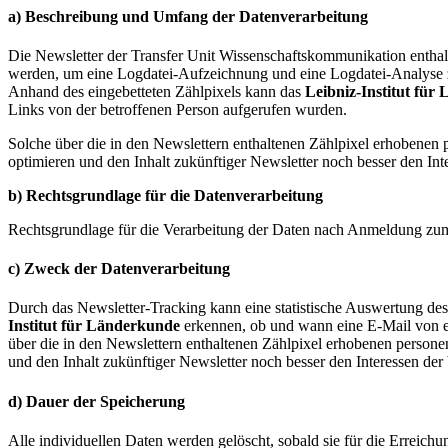
a) Beschreibung und Umfang der Datenverarbeitung
Die Newsletter der Transfer Unit Wissenschaftskommunikation enthalt
werden, um eine Logdatei-Aufzeichnung und eine Logdatei-Analyse z
Anhand des eingebetteten Zählpixels kann das
Leibniz-Institut für
Links von der betroffenen Person aufgerufen wurden.
Solche über die in den Newslettern enthaltenen Zählpixel erhoben
optimieren und den Inhalt zukünftiger Newsletter noch besser den In
b) Rechtsgrundlage für die Datenverarbeitung
Rechtsgrundlage für die Verarbeitung der Daten nach Anmeldung zum N
c) Zweck der Datenverarbeitung
Durch das Newsletter-Tracking kann eine statistische Auswertung de
Institut für Länderkunde
erkennen, ob und wann eine E-Mail von ei
über die in den Newslettern enthaltenen Zählpixel erhobenen pers
und den Inhalt zukünftiger Newsletter noch besser den Interessen der
d) Dauer der Speicherung
Alle individuellen Daten werden gelöscht, sobald sie für die Erreich