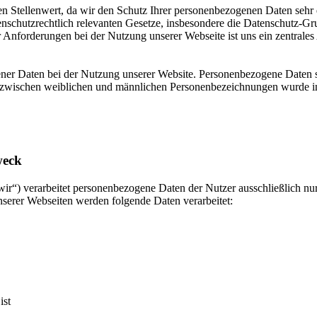
hen Stellenwert, da wir den Schutz Ihrer personenbezogenen Daten seh
datenschutzrechtlich relevanten Gesetze, insbesondere die Datenschu
Anforderungen bei der Nutzung unserer Webseite ist uns ein zentrales
er Daten bei der Nutzung unserer Website. Personenbezogene Daten sind
 zwischen weiblichen und männlichen Personenbezeichnungen wurde in
weck
ir“) verarbeitet personenbezogene Daten der Nutzer ausschließlich nur,
nserer Webseiten werden folgende Daten verarbeitet:
ist