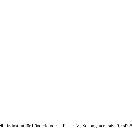
eibniz-Institut für Länderkunde – IfL – e. V., Schongauerstraße 9, 0432