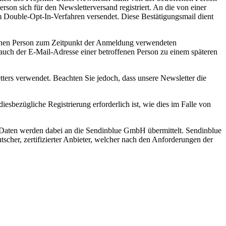
rson sich für den Newsletterversand registriert. An die von einer
m Double-Opt-In-Verfahren versendet. Diese Bestätigungsmail dient
ffenen Person zum Zeitpunkt der Anmeldung verwendeten
uch der E-Mail-Adresse einer betroffenen Person zu einem späteren
rs verwendet. Beachten Sie jedoch, dass unsere Newsletter die
esbezügliche Registrierung erforderlich ist, wie dies im Falle von
 Daten werden dabei an die Sendinblue GmbH übermittelt. Sendinblue
tscher, zertifizierter Anbieter, welcher nach den Anforderungen der