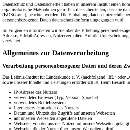
Datenschutz und Datensicherheit haben in unserem Institut einen ho
organisatorische Maßnahmen getroffen, die sicherstellen, dass die 
(BDSG-neu), beachtet werden. Die Einhaltung datenschutzrechtlicher 
personenbezogenen Daten datenschutzkonform umgegangen wird.
Im Folgenden informieren wir Sie über die Erhebung personenbezogen
Adresse, E-Mail-Adressen, Nutzerverhalten. Auf die Unterscheidung
verzichtet.
Allgemeines zur Datenverarbeitung
Verarbeitung personenbezogener Daten und deren Z
Das Leibniz-Institut für Länderkunde e. V. (nachfolgend „IfL“ oder „w
sowie unserer Inhalte und Leistungen erforderlich ist. Beim Besuch u
IP-Adresse des Nutzers
verwendeter Browser (Typ, Version, Sprache)
verwendetes Betriebssystem
Internetserviceprovider des Nutzers
Datum und Uhrzeit des Zugriffs auf unseren Webseiten
auf unseren Webseiten abgerufene Dateien
Webseite, von der aus der Nutzer auf unsere Webseiten gelangt 
Webseite, die der Nutzer über unsere Webseiten aufruft.