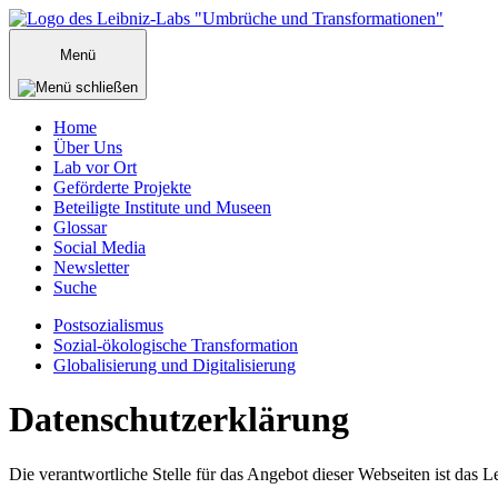
Zum
Inhalt
Menü
springen
Home
Über Uns
Lab vor Ort
Geförderte Projekte
Beteiligte Institute und Museen
Glossar
Social Media
Newsletter
Suche
Postsozialismus
Sozial-ökologische Transformation
Globalisierung und Digitalisierung
Menü
Datenschutzerklärung
schließen
Die verantwortliche Stelle für das Angebot dieser Webseiten ist das L