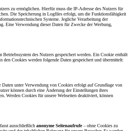
zers zu ermöglichen. Hierfür muss die IP-Adresse des Nutzers für
hen. Die Speicherung in Logfiles erfolgt, um die Funktionsfähigkeit
nformationstechnischen Systeme. Jegliche Verarbeitung der
ang. Eine Verwendung dieser Daten für Zwecke der Werbung,
m Betriebssystem des Nutzers gespeichert werden. Ein Cookie enthält
 In den Cookies werden folgende Daten gespeichert und übermittelt:
er Daten unter Verwendung von Cookies erfolgt auf Grundlage von
Nutzer können durch eine Änderung der Einstellungen ihres
den. Werden Cookies für unsere Webseiten deaktiviert, können
fasst ausschließlich
anonyme Seitenaufrufe
– ohne Cookies zu
ite und der inhaltlichen Relevanz für unsere Besucher. Es werden