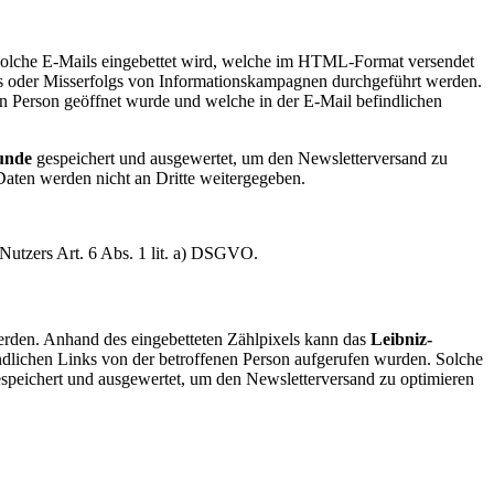
n solche E-Mails eingebettet wird, welche im HTML-Format versendet
s oder Misserfolgs von Informationskampagnen durchgeführt werden.
n Person geöffnet wurde und welche in der E-Mail befindlichen
kunde
gespeichert und ausgewertet, um den Newsletterversand zu
Daten werden nicht an Dritte weitergegeben.
Nutzers Art. 6 Abs. 1 lit. a) DSGVO.
erden. Anhand des eingebetteten Zählpixels kann das
Leibniz-
ndlichen Links von der betroffenen Person aufgerufen wurden. Solche
speichert und ausgewertet, um den Newsletterversand zu optimieren