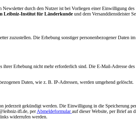
ewsletter durch den Nutzer ist bei Vorliegen einer Einwilligung des 
m Leibniz-Institut für Länderkunde
und dem Versanddienstleister Se
etter zuzustellen. Die Erhebung sonstiger personenbezogener Daten 
es ihrer Erhebung nicht mehr erforderlich sind. Die E-Mail-Adresse d
ezogenen Daten, wie z. B. IP-Adressen, werden umgehend gelöscht.
 jederzeit gekündigt werden. Die Einwilligung in die Speicherung per
@leibniz-ifl.de, per
Abmeldeformular
auf dieser Website, per Brief an 
links widerrufen werden.