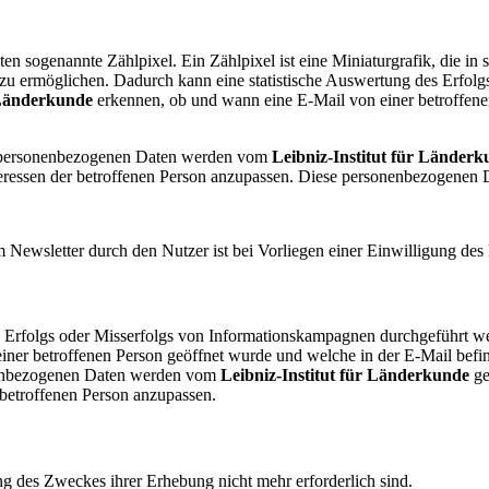
en sogenannte Zählpixel. Ein Zählpixel ist eine Miniaturgrafik, die i
u ermöglichen. Dadurch kann eine statistische Auswertung des Erfolg
 Länderkunde
erkennen, ob und wann eine E-Mail von einer betroffene
en personenbezogenen Daten werden vom
Leibniz-Institut für Länder
teressen der betroffenen Person anzupassen. Diese personenbezogenen 
ewsletter durch den Nutzer ist bei Vorliegen einer Einwilligung des 
s Erfolgs oder Misserfolgs von Informationskampagnen durchgeführt w
ner betroffenen Person geöffnet wurde und welche in der E-Mail befi
onenbezogenen Daten werden vom
Leibniz-Institut für Länderkunde
ge
 betroffenen Person anzupassen.
ung des Zweckes ihrer Erhebung nicht mehr erforderlich sind.