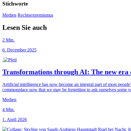
Stichworte
Medien
Rechtsextremismus
Lesen Sie auch
2
Min.
6. December 2025
Transformations through AI: The new er
Artificial intelligence has now become an integral part of most people
commonplace now that we may be forgetting to ask ourselves some 
Medien
4
Min.
1. April 2026