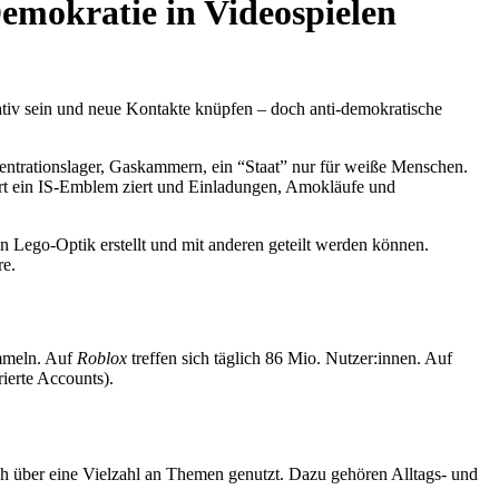
emokratie in Videospielen
tiv sein und neue Kontakte knüpfen – doch anti-demokratische
entrationslager, Gaskammern, ein “Staat” nur für weiße Menschen.
hirt ein IS-Emblem ziert und Einladungen, Amokläufe und
 in Lego-Optik erstellt und mit anderen geteilt werden können.
re.
ummeln. Auf
Roblox
treffen sich täglich 86 Mio. Nutzer:innen. Auf
rierte Accounts).
ch über eine Vielzahl an Themen genutzt. Dazu gehören Alltags- und