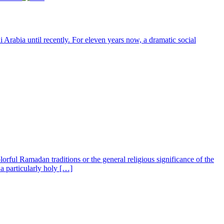
Arabia until recently. For eleven years now, a dramatic social
rful Ramadan traditions or the general religious significance of the
a particularly holy […]