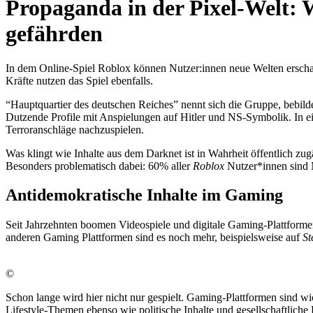
Propaganda in der Pixel-Welt: 
gefährden
In dem Online-Spiel Roblox können Nutzer:innen neue Welten erscha
Kräfte nutzen das Spiel ebenfalls.
“Hauptquartier des deutschen Reiches” nennt sich die Gruppe, bebil
Dutzende Profile mit Anspielungen auf Hitler und NS-Symbolik. In ei
Terroranschläge nachzuspielen.
Was klingt wie Inhalte aus dem Darknet ist in Wahrheit öffentlich zug
Besonders problematisch dabei: 60% aller
Roblox
Nutzer*innen sind 
Antidemokratische Inhalte im Gaming
Seit Jahrzehnten boomen Videospiele und digitale Gaming-Plattform
anderen Gaming Plattformen sind es noch mehr, beispielsweise auf
S
©
Schon lange wird hier nicht nur gespielt. Gaming-Plattformen sind 
Lifestyle-Themen ebenso wie politische Inhalte und gesellschaftliche