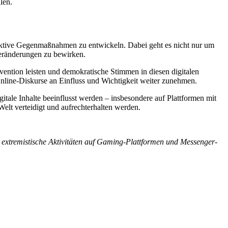
len.
fektive Gegenmaßnahmen zu entwickeln. Dabei geht es nicht nur um
eränderungen zu bewirken.
ention leisten und demokratische Stimmen in diesen digitalen
Online-Diskurse an Einfluss und Wichtigkeit weiter zunehmen.
tale Inhalte beeinflusst werden – insbesondere auf Plattformen mit
Welt verteidigt und aufrechterhalten werden.
extremistische Aktivitäten auf Gaming-Plattformen und Messenger-