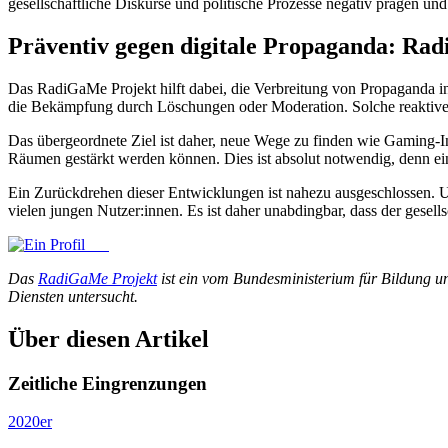
gesellschaftliche Diskurse und politische Prozesse negativ prägen un
Präventiv gegen digitale Propaganda: 
Das RadiGaMe Projekt hilft dabei, die Verbreitung von Propaganda i
die Bekämpfung durch Löschungen oder Moderation. Solche reaktive
Das übergeordnete Ziel ist daher, neue Wege zu finden wie Gaming-I
Räumen gestärkt werden können. Dies ist absolut notwendig, denn ein
Ein Zurückdrehen dieser Entwicklungen ist nahezu ausgeschlossen. Uns
vielen jungen Nutzer:innen. Es ist daher unabdingbar, dass der gesel
Das
RadiGaMe Projekt
ist ein vom Bundesministerium für Bildung u
Diensten untersucht.
Über diesen Artikel
Zeitliche Eingrenzungen
2020er