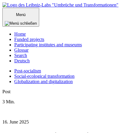
Zum
Inhalt
Menü
springen
Home
Funded projects
Participating institutes and museums
Glossar
Search
Deutsch
Post-socialism
Social-ecological transformation
Globalization and digitalization
Menü
Post
schließen
3
Min.
16. June 2025