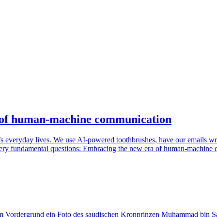
a of human-machine communication
’s everyday lives. We use AI-powered toothbrushes, have our emails writ
very fundamental questions: Embracing the new era of human-machine