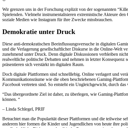
Wir grenzen uns in der Forschung explizit von der sogenannten “Kille
Spielenden. Vielmehr instrumentalisieren extremistische Akteure den
soziale Medien wie Instagram für ihre Zwecke missbrauchen.
Demokratie unter Druck
Diese anti-demokratischen Beeinflussungsversuche in digitalen Gamin
und die Verlagerung gesellschaftlicher Diskurse in die Online-Welt ver
zunehmend unter Druck. Denn digitale Diskussionen verbleiben nicht
realweltliche politische Debatten und nehmen in letzter Konsequenz s
präsentieren sich verstärkt im digitalen Raum.
Doch digitale Plattformen sind schnelllebig. Online verlagert und v
Kommunikationsräume wie die oben beschriebenen Gaming-Plattformen
Facebook
vertreten sind. So entsteht ein Ungleichgewicht, durch das
“
Das übergeordnete Ziel ist daher, zu überlegen, wie Gaming-Plattfo
können. “
– Linda Schlegel, PRIF
Betrachtet man die Popularität dieser Plattformen und die teilweise 
anderem hier formen die Kinder und Jugendlichen von heute ihre poli