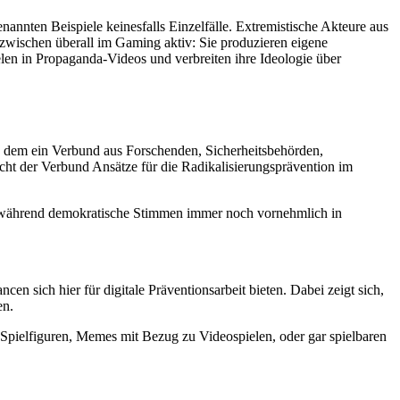
nannten Beispiele keinesfalls Einzelfälle. Extremistische Akteure aus
nzwischen überall im Gaming aktiv: Sie produzieren eigene
len in Propaganda-Videos und verbreiten ihre Ideologie über
in dem ein Verbund aus Forschenden, Sicherheitsbehörden,
cht der Verbund Ansätze für die Radikalisierungsprävention im
, während demokratische Stimmen immer noch vornehmlich in
n sich hier für digitale Präventionsarbeit bieten. Dabei zeigt sich,
en.
n Spielfiguren, Memes mit Bezug zu Videospielen, oder gar spielbaren