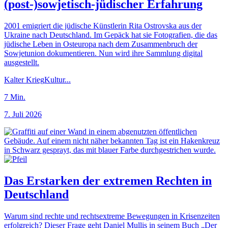
(post-)sowjetisch-jüdischer Erfahrung
2001 emigriert die jüdische Künstlerin Rita Ostrovska aus der
Ukraine nach Deutschland. Im Gepäck hat sie Fotografien, die das
jüdische Leben in Osteuropa nach dem Zusammenbruch der
Sowjetunion dokumentieren. Nun wird ihre Sammlung digital
ausgestellt.
Kalter Krieg
Kultur
...
7
Min.
7. Juli 2026
Das Erstarken der extremen Rechten in
Deutschland
Warum sind rechte und rechtsextreme Bewegungen in Krisenzeiten
erfolgreich? Dieser Frage geht Daniel Mullis in seinem Buch „Der