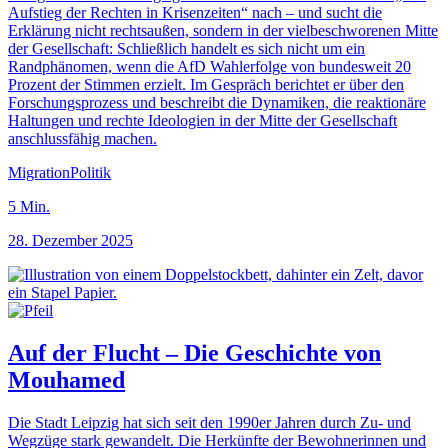
Aufstieg der Rechten in Krisenzeiten“ nach – und sucht die
Erklärung nicht rechtsaußen, sondern in der vielbeschworenen Mitte
der Gesellschaft: Schließlich handelt es sich nicht um ein
Randphänomen, wenn die AfD Wahlerfolge von bundesweit 20
Prozent der Stimmen erzielt. Im Gespräch berichtet er über den
Forschungsprozess und beschreibt die Dynamiken, die reaktionäre
Haltungen und rechte Ideologien in der Mitte der Gesellschaft
anschlussfähig machen.
Migration
Politik
5
Min.
28. Dezember 2025
Auf der Flucht – Die Geschichte von
Mouhamed
Die Stadt Leipzig hat sich seit den 1990er Jahren durch Zu- und
Wegzüge stark gewandelt. Die Herkünfte der Bewohnerinnen und