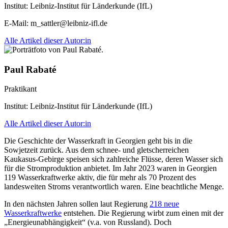
Institut:
Leibniz-Institut für Länderkunde (IfL)
E-Mail:
m_sattler@leibniz-ifl.de
Alle Artikel dieser Autor:in
Paul Rabaté
Praktikant
Institut:
Leibniz-Institut für Länderkunde (IfL)
Alle Artikel dieser Autor:in
Die Geschichte der Wasserkraft in Georgien geht bis in die
Sowjetzeit zurück. Aus dem schnee- und gletscherreichen
Kaukasus-Gebirge speisen sich zahlreiche Flüsse, deren Wasser sich
für die Stromproduktion anbietet. Im Jahr 2023 waren in Georgien
119 Wasserkraftwerke aktiv, die für mehr als 70 Prozent des
landesweiten Stroms verantwortlich waren. Eine beachtliche Menge.
In den nächsten Jahren sollen laut Regierung
218 neue
Wasserkraftwerke
entstehen. Die Regierung wirbt zum einen mit der
„Energieunabhängigkeit“ (v.a. von Russland). Doch