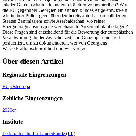
lokaler Gemeinschaften in anderen Ländern voranzutreiben? Wird
die EU gegenüber Georgien ein ähnlich blindes Auge entwickeln
wie in ihrer Politik gegenüber den bereits autoritär konsolidierten
Staaten Zentralasiens sowie Aserbaidschan, wo reiner
Energiepragmatismus jede wertebasierte Außenpolitik überlagert?
Diese Fragen sind entscheidend für die Bewertung der europäischen
Verantwortung. In der Zwischenzeit sind Geograph:innen gut
positioniert, um zu dokumentieren, wer von Georgiens
Wasserkraftrausch profitiert und wer verliert.
Über diesen Artikel
Regionale Eingrenzungen
EU
Osteuropa
Zeitliche Eingrenzungen
2020er
Institute
Leibniz-Institut für Länderkunde (IfL)