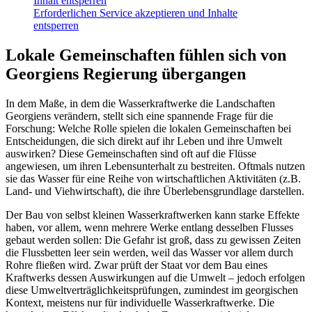
Inhalt entsperren
Erforderlichen Service akzeptieren und Inhalte
entsperren
Lokale Gemeinschaften fühlen sich von
Georgiens Regierung übergangen
In dem Maße, in dem die Wasserkraftwerke die Landschaften
Georgiens verändern, stellt sich eine spannende Frage für die
Forschung: Welche Rolle spielen die lokalen Gemeinschaften bei
Entscheidungen, die sich direkt auf ihr Leben und ihre Umwelt
auswirken? Diese Gemeinschaften sind oft auf die Flüsse
angewiesen, um ihren Lebensunterhalt zu bestreiten. Oftmals nutzen
sie das Wasser für eine Reihe von wirtschaftlichen Aktivitäten (z.B.
Land- und Viehwirtschaft), die ihre Überlebensgrundlage darstellen.
Der Bau von selbst kleinen Wasserkraftwerken kann starke Effekte
haben, vor allem, wenn mehrere Werke entlang desselben Flusses
gebaut werden sollen: Die Gefahr ist groß, dass zu gewissen Zeiten
die Flussbetten leer sein werden, weil das Wasser vor allem durch
Rohre fließen wird. Zwar prüft der Staat vor dem Bau eines
Kraftwerks dessen Auswirkungen auf die Umwelt – jedoch erfolgen
diese Umweltverträglichkeitsprüfungen, zumindest im georgischen
Kontext, meistens nur für individuelle Wasserkraftwerke. Die