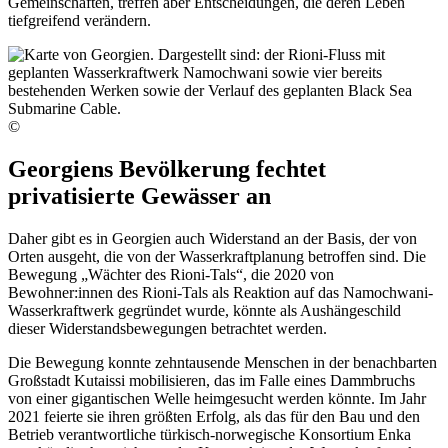
Gemeinschaften, treffen aber Entscheidungen, die deren Leben
tiefgreifend verändern.
©
Georgiens Bevölkerung fechtet
privatisierte Gewässer an
Daher gibt es in Georgien auch Widerstand an der Basis, der von
Orten ausgeht, die von der Wasserkraftplanung betroffen sind. Die
Bewegung „Wächter des Rioni-Tals“, die 2020 von
Bewohner:innen des Rioni-Tals als Reaktion auf das Namochwani-
Wasserkraftwerk gegründet wurde, könnte als Aushängeschild
dieser Widerstandsbewegungen betrachtet werden.
Die Bewegung konnte zehntausende Menschen in der benachbarten
Großstadt Kutaissi mobilisieren, das im Falle eines Dammbruchs
von einer gigantischen Welle heimgesucht werden könnte. Im Jahr
2021 feierte sie ihren größten Erfolg, als das für den Bau und den
Betrieb verantwortliche türkisch-norwegische Konsortium Enka