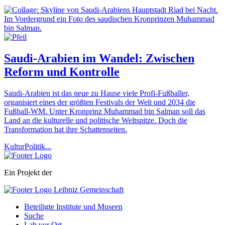
Saudi-Arabien im Wandel: Zwischen
Reform und Kontrolle
Saudi-Arabien ist das neue zu Hause viele Profi-Fußballer,
organisiert eines der größten Festivals der Welt und 2034 die
Fußball-WM. Unter Kronprinz Muhammad bin Salman soll das
Land an die kulturelle und politische Weltspitze. Doch die
Transformation hat ihre Schattenseiten.
Kultur
Politik
...
Ein Projekt der
Beteiligte Institute und Museen
Suche
Lab vor Ort