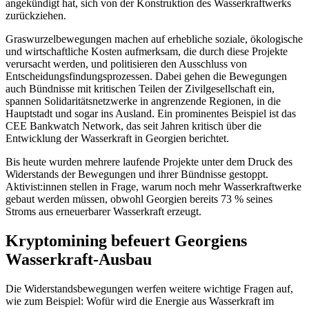
angekündigt hat, sich von der Konstruktion des Wasserkraftwerks
zurückziehen.
Graswurzelbewegungen machen auf erhebliche soziale, ökologische
und wirtschaftliche Kosten aufmerksam, die durch diese Projekte
verursacht werden, und politisieren den Ausschluss von
Entscheidungsfindungsprozessen. Dabei gehen die Bewegungen
auch Bündnisse mit kritischen Teilen der Zivilgesellschaft ein,
spannen Solidaritätsnetzwerke in angrenzende Regionen, in die
Hauptstadt und sogar ins Ausland. Ein prominentes Beispiel ist das
CEE Bankwatch Network, das seit Jahren kritisch über die
Entwicklung der Wasserkraft in Georgien berichtet.
Bis heute wurden mehrere laufende Projekte unter dem Druck des
Widerstands der Bewegungen und ihrer Bündnisse gestoppt.
Aktivist:innen stellen in Frage, warum noch mehr Wasserkraftwerke
gebaut werden müssen, obwohl Georgien bereits 73 % seines
Stroms aus erneuerbarer Wasserkraft erzeugt.
Kryptomining befeuert Georgiens
Wasserkraft-Ausbau
Die Widerstandsbewegungen werfen weitere wichtige Fragen auf,
wie zum Beispiel: Wofür wird die Energie aus Wasserkraft im