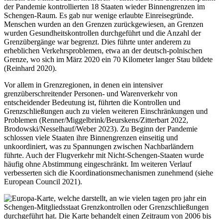
der Pandemie kontrollierten 18 Staaten wieder Binnengrenzen im
Schengen-Raum. Es gab nur wenige erlaubte Einreisegründe.
Menschen wurden an den Grenzen zurückgewiesen, an Grenzen
wurden Gesundheitskontrollen durchgeführt und die Anzahl der
Grenzübergänge war begrenzt. Dies führte unter anderem zu
erheblichen Verkehrsproblemen, etwa an der deutsch-polnischen
Grenze, wo sich im März 2020 ein 70 Kilometer langer Stau bildete
(Reinhard 2020).
Vor allem in Grenzregionen, in denen ein intensiver
grenzüberschreitender Personen- und Warenverkehr von
entscheidender Bedeutung ist, führten die Kontrollen und
Grenzschließungen auch zu vielen weiteren Einschränkungen und
Problemen (Renner/Miggelbrink/Beurskens/Zitterbart 2022,
Brodowski/Nesselhauf/Weber 2023). Zu Beginn der Pandemie
schlossen viele Staaten ihre Binnengrenzen einseitig und
unkoordiniert, was zu Spannungen zwischen Nachbarländern
führte. Auch der Flugverkehr mit Nicht-Schengen-Staaten wurde
häufig ohne Abstimmung eingeschränkt. Im weiteren Verlauf
verbesserten sich die Koordinationsmechanismen zunehmend (siehe
European Council 2021).