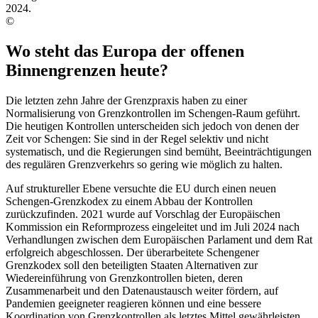
©
Wo steht das Europa der offenen
Binnengrenzen heute?
Die letzten zehn Jahre der Grenzpraxis haben zu einer
Normalisierung von Grenzkontrollen im Schengen-Raum geführt.
Die heutigen Kontrollen unterscheiden sich jedoch von denen der
Zeit vor Schengen: Sie sind in der Regel selektiv und nicht
systematisch, und die Regierungen sind bemüht, Beeinträchtigungen
des regulären Grenzverkehrs so gering wie möglich zu halten.
Auf struktureller Ebene versuchte die EU durch einen neuen
Schengen-Grenzkodex zu einem Abbau der Kontrollen
zurückzufinden. 2021 wurde auf Vorschlag der Europäischen
Kommission ein Reformprozess eingeleitet und im Juli 2024 nach
Verhandlungen zwischen dem Europäischen Parlament und dem Rat
erfolgreich abgeschlossen. Der überarbeitete Schengener
Grenzkodex soll den beteiligten Staaten Alternativen zur
Wiedereinführung von Grenzkontrollen bieten, deren
Zusammenarbeit und den Datenaustausch weiter fördern, auf
Pandemien geeigneter reagieren können und eine bessere
Koordination von Grenzkontrollen als letztes Mittel gewährleisten