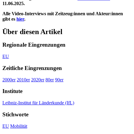
11.06.2025.
Alle Video-Interviews mit Zeitzeug:innen und Akteur:innen
gibt es
hier
.
Über diesen Artikel
Regionale Eingrenzungen
EU
Zeitliche Eingrenzungen
2000er
2010er
2020er
80er
90er
Institute
Leibniz-Institut für Länderkunde (IfL)
Stichworte
EU
Mobilität