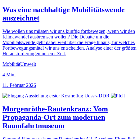
Was eine nachhaltige Mobilitätswende
auszeichnet
Wie wollen uns müssen wir uns künftig fortbewegen, wenn wir den
Klimawandel ausbremsen wollen? Die Debatte um die
Mobilitätswende geht dabei weit über die Frage hinaus, für welches
Fortbewegungsmittel wir uns entscheiden. Analyse einer der größten
Herausforderungen unserer Zeit.
Mobilität
Umwelt
4
Min.
11. Februar 2026
Morgenröthe-Rautenkranz: Vom
Propaganda-Ort zum modernen
Raumfahrtmuseum
Sigmund Jähn war als erster Deutscher im All. Zu seinen Ehren ließ