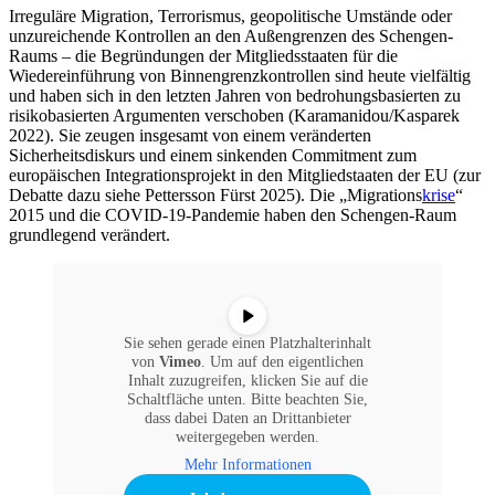
Irreguläre Migration, Terrorismus, geopolitische Umstände oder
unzureichende Kontrollen an den Außengrenzen des Schengen-
Raums – die Begründungen der Mitgliedsstaaten für die
Wiedereinführung von Binnengrenzkontrollen sind heute vielfältig
und haben sich in den letzten Jahren von bedrohungsbasierten zu
risikobasierten Argumenten verschoben (Karamanidou/Kasparek
2022). Sie zeugen insgesamt von einem veränderten
Sicherheitsdiskurs und einem sinkenden Commitment zum
europäischen Integrationsprojekt in den Mitgliedstaaten der EU (zur
Debatte dazu siehe Pettersson Fürst 2025). Die „Migrations
krise
“
2015 und die COVID-19-Pandemie haben den Schengen-Raum
grundlegend verändert.
Sie sehen gerade einen Platzhalterinhalt
von
Vimeo
. Um auf den eigentlichen
Inhalt zuzugreifen, klicken Sie auf die
Schaltfläche unten. Bitte beachten Sie,
dass dabei Daten an Drittanbieter
weitergegeben werden.
Mehr Informationen