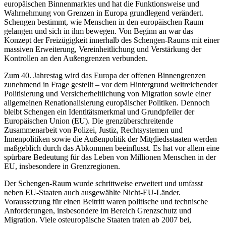
europäischen Binnenmarktes und hat die Funktionsweise und
Wahrnehmung von Grenzen in Europa grundlegend verändert.
Schengen bestimmt, wie Menschen in den europäischen Raum
gelangen und sich in ihm bewegen. Von Beginn an war das
Konzept der Freizügigkeit innerhalb des Schengen-Raums mit einer
massiven Erweiterung, Vereinheitlichung und Verstärkung der
Kontrollen an den Außengrenzen verbunden.
Zum 40. Jahrestag wird das Europa der offenen Binnengrenzen
zunehmend in Frage gestellt – vor dem Hintergrund weitreichender
Politisierung und Versicherheitlichung von Migration sowie einer
allgemeinen Renationalisierung europäischer Politiken. Dennoch
bleibt Schengen ein Identitätsmerkmal und Grundpfeiler der
Europäischen Union (EU). Die grenzüberschreitende
Zusammenarbeit von Polizei, Justiz, Rechtsystemen und
Innenpolitiken sowie die Außenpolitik der Mitgliedsstaaten werden
maßgeblich durch das Abkommen beeinflusst. Es hat vor allem eine
spürbare Bedeutung für das Leben von Millionen Menschen in der
EU, insbesondere in Grenzregionen.
Der Schengen-Raum wurde schrittweise erweitert und umfasst
neben EU-Staaten auch ausgewählte Nicht-EU-Länder.
Voraussetzung für einen Beitritt waren politische und technische
Anforderungen, insbesondere im Bereich Grenzschutz und
Migration. Viele osteuropäische Staaten traten ab 2007 bei,