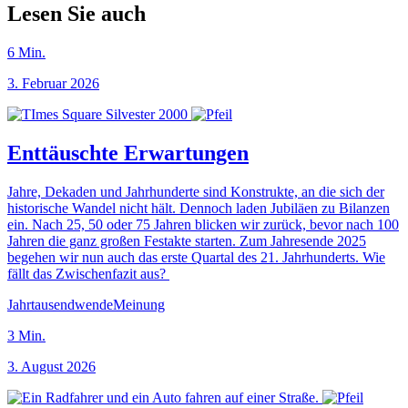
Lesen Sie auch
6
Min.
3. Februar 2026
Enttäuschte Erwartungen
Jahre, Dekaden und Jahrhunderte sind Konstrukte, an die sich der
historische Wandel nicht hält. Dennoch laden Jubiläen zu Bilanzen
ein. Nach 25, 50 oder 75 Jahren blicken wir zurück, bevor nach 100
Jahren die ganz großen Festakte starten. Zum Jahresende 2025
begehen wir nun auch das erste Quartal des 21. Jahrhunderts. Wie
fällt das Zwischenfazit aus?
Jahrtausendwende
Meinung
3
Min.
3. August 2026