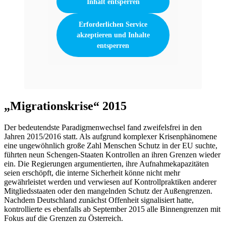
Inhalt entsperren
Erforderlichen Service
akzeptieren und Inhalte
entsperren
„Migrationskrise“ 2015
Der bedeutendste Paradigmenwechsel fand zweifelsfrei in den
Jahren 2015/2016 statt. Als aufgrund komplexer Krisenphänomene
eine ungewöhnlich große Zahl Menschen Schutz in der EU suchte,
führten neun Schengen-Staaten Kontrollen an ihren Grenzen wieder
ein. Die Regierungen argumentierten, ihre Aufnahmekapazitäten
seien erschöpft, die interne Sicherheit könne nicht mehr
gewährleistet werden und verwiesen auf Kontrollpraktiken anderer
Mitgliedsstaaten oder den mangelnden Schutz der Außengrenzen.
Nachdem Deutschland zunächst Offenheit signalisiert hatte,
kontrollierte es ebenfalls ab September 2015 alle Binnengrenzen mit
Fokus auf die Grenzen zu Österreich.